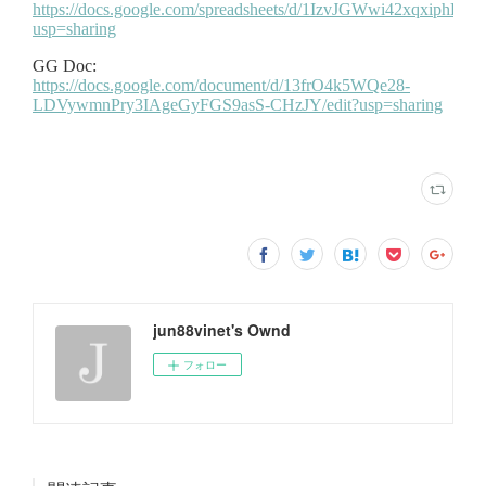
jun88vinet's Ownd
フォロー