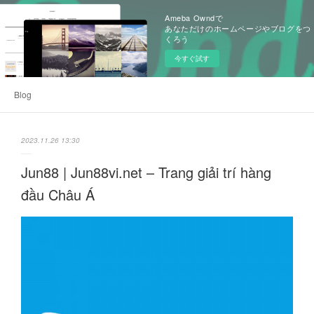
Ameba Owndで
あなただけのホームページやブログをつ
くろう
今すぐ試す
Blog
2023.11.26 13:30
Jun88 | Jun88vi.net – Trang giải trí hàng
đầu Châu Á